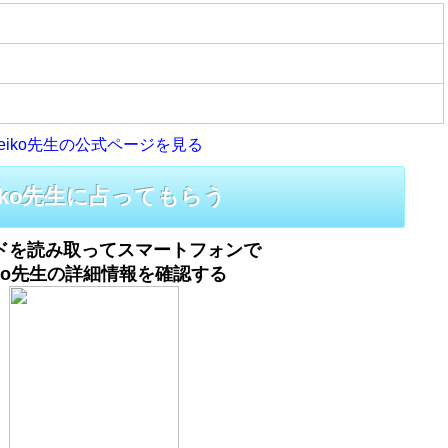
eiko先生の公式ページを見る
eiko先生に占ってもらう
ドを読み取ってスマートフォンで
iko先生の詳細情報を確認する