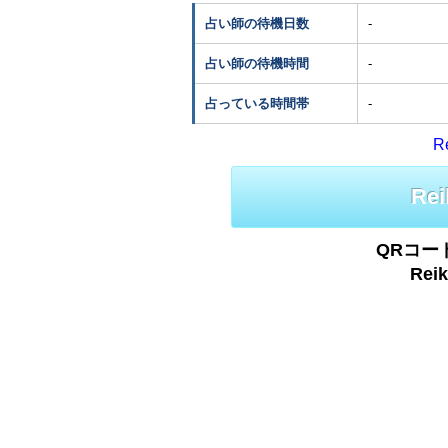
占い師の待機日数
-
占い師の待機時間
-
占っている時間帯
-
R
R
QRコー
Re