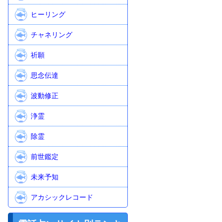
ヒーリング
チャネリング
祈願
思念伝達
波動修正
浄霊
除霊
前世鑑定
未来予知
アカシックレコード