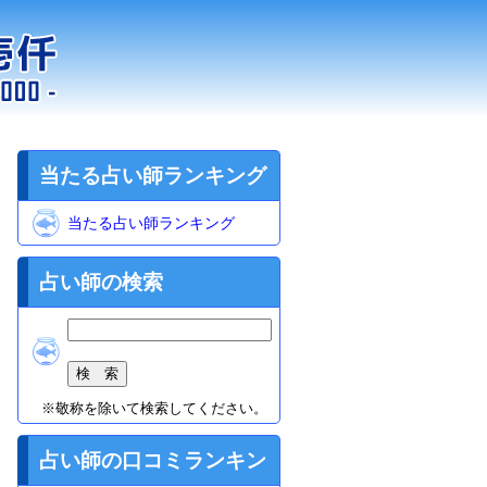
当たる占い師ランキング
当たる占い師ランキング
BEST5
占い師の検索
※敬称を除いて検索してください。
占い師の口コミランキン