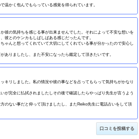
ので温かく包んでもらっている感覚を得られています。
らか彼の気持ちを感じる事が出来ませんでした。それによって不安な想いを
り、彼とのケンカもしばしばある感じだったんです。
をちゃんと想ってくれていて大切にしてくれている事が分かったので安心し
所がありましたし、また不安になったら鑑定して頂きたいです。
スッキリしました。私の情況や彼の事などを占ってもらって気持ちがかなり
思いが完全に払拭されましたしその後で確認したらやっぱり先生が言うよう
方のない事だと仰って頂けましたし、またReiko先生に電話占いをして頂
口コミを投稿する