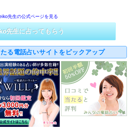
eiko先生の公式ページを見る
eiko先生に占ってもらう
当たる電話占いサイトをピックアップ