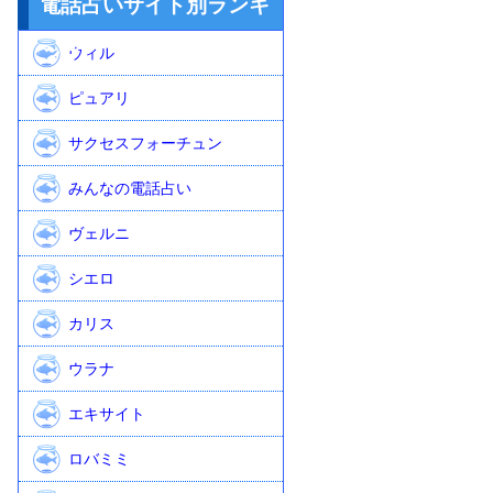
電話占いサイト別ランキ
ング
ウィル
ピュアリ
サクセスフォーチュン
みんなの電話占い
ヴェルニ
シエロ
カリス
ウラナ
エキサイト
ロバミミ